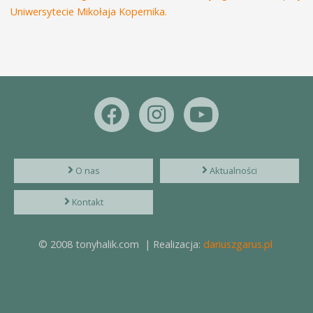
Uniwersytecie Mikołaja Kopernika.
O nas
Aktualności
Kontakt
© 2008 tonyhalik.com | Realizacja:
dariuszgarus.pl