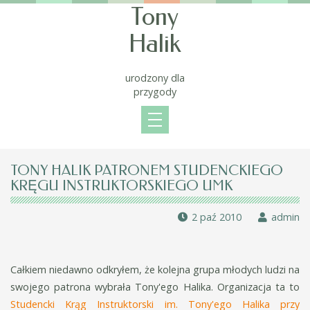
Tony
Halik
urodzony dla
przygody
TONY HALIK PATRONEM STUDENCKIEGO
KRĘGU INSTRUKTORSKIEGO UMK
2 paź 2010
admin
Całkiem niedawno odkryłem, że kolejna grupa młodych ludzi na
swojego patrona wybrała Tony'ego Halika. Organizacja ta to
Studencki Krąg Instruktorski im. Tony'ego Halika przy